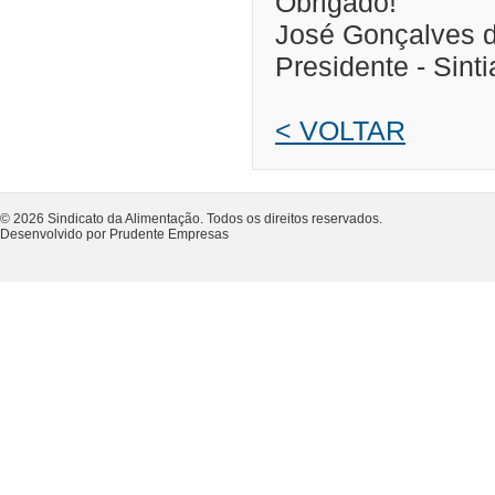
Obrigado!
José Gonçalves d
Presidente - Sint
< VOLTAR
© 2026 Sindicato da Alimentação. Todos os direitos reservados.
Desenvolvido por Prudente Empresas