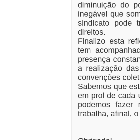
diminuição do p
inegável que some
sindicato pode 
direitos.
Finalizo esta re
tem acompanhad
presença constan
a realização da
convenções colet
Sabemos que este
em prol de cada
podemos fazer 
trabalha, afinal, 