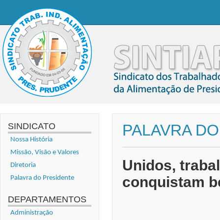
SINDICATO
PALAVRA DO
Nossa História
Missão, Visão e Valores
Unidos, traba
Diretoria
conquistam be
Palavra do Presidente
DEPARTAMENTOS
Administração