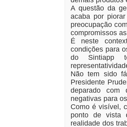
A questão da ge
acaba por piorar
preocupação com 
compromissos ass
É neste contex
condições para os
do Sintiapp 
representativida
Não tem sido fá
Presidente Prude
deparado com d
negativas para os
Como é visível, 
ponto de vista 
realidade dos tr